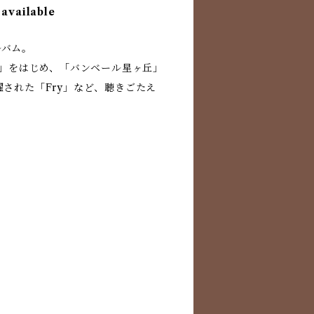
 available
アルバム。
y」をはじめ、「バンベール星ヶ丘」
された「Fry」など、聴きごたえ