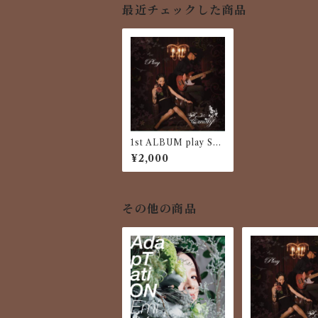
最近チェックした商品
1st ALBUM play SO
LDOUT!
¥2,000
その他の商品