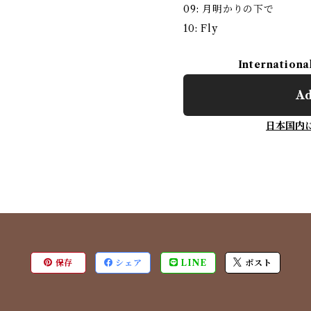
09: 月明かりの下で
10: Fly
Internationa
Ad
日本国内
保存
シェア
LINE
ポスト