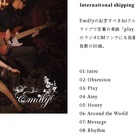
International shipping
Emillyの記念すべき1st
ライブで定番の楽曲「pla
のラジオCMソングにも抜擢
抜群の10曲。
01: Intro
02: Obsession
03: Play
04: Ainy
05: Honey
06: Around the World
07: Message
08: Rhythm